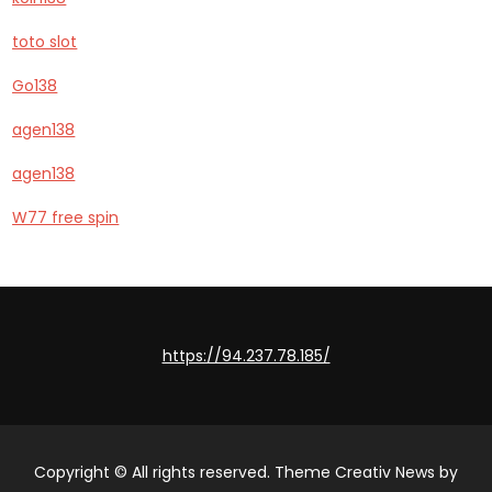
toto slot
Go138
agen138
agen138
W77 free spin
https://94.237.78.185/
Copyright © All rights reserved. Theme Creativ News by