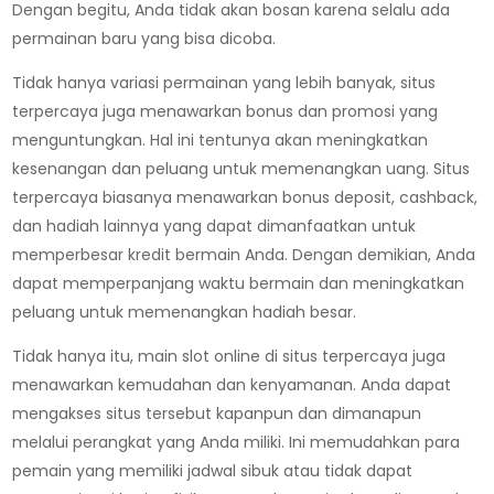
Dengan begitu, Anda tidak akan bosan karena selalu ada
permainan baru yang bisa dicoba.
Tidak hanya variasi permainan yang lebih banyak, situs
terpercaya juga menawarkan bonus dan promosi yang
menguntungkan. Hal ini tentunya akan meningkatkan
kesenangan dan peluang untuk memenangkan uang. Situs
terpercaya biasanya menawarkan bonus deposit, cashback,
dan hadiah lainnya yang dapat dimanfaatkan untuk
memperbesar kredit bermain Anda. Dengan demikian, Anda
dapat memperpanjang waktu bermain dan meningkatkan
peluang untuk memenangkan hadiah besar.
Tidak hanya itu, main slot online di situs terpercaya juga
menawarkan kemudahan dan kenyamanan. Anda dapat
mengakses situs tersebut kapanpun dan dimanapun
melalui perangkat yang Anda miliki. Ini memudahkan para
pemain yang memiliki jadwal sibuk atau tidak dapat