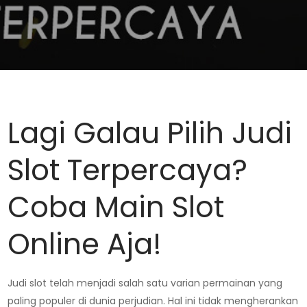
Lagi Galau Pilih Judi
Slot Terpercaya?
Coba Main Slot
Online Aja!
Judi slot telah menjadi salah satu varian permainan yang
paling populer di dunia perjudian. Hal ini tidak mengherankan