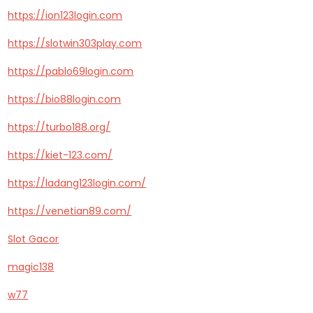
https://ion123login.com
https://slotwin303play.com
https://pablo69login.com
https://bio88login.com
https://turbo188.org/
https://kiet-123.com/
https://ladang123login.com/
https://venetian89.com/
Slot Gacor
magic138
w77