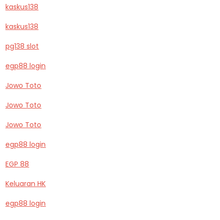
kaskus138
kaskus138
pg138 slot
egp88 login
Jowo Toto
Jowo Toto
Jowo Toto
egp88 login
EGP 88
Keluaran HK
egp88 login