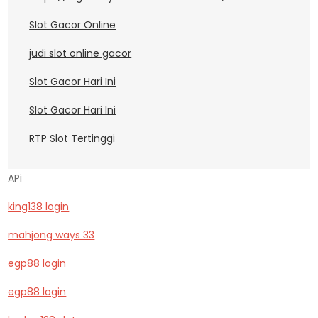
Slot Gacor Online
judi slot online gacor
Slot Gacor Hari Ini
Slot Gacor Hari Ini
RTP Slot Tertinggi
APi
king138 login
mahjong ways 33
egp88 login
egp88 login