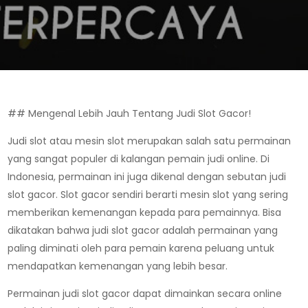
## Mengenal Lebih Jauh Tentang Judi Slot Gacor!
Judi slot atau mesin slot merupakan salah satu permainan
yang sangat populer di kalangan pemain judi online. Di
Indonesia, permainan ini juga dikenal dengan sebutan judi
slot gacor. Slot gacor sendiri berarti mesin slot yang sering
memberikan kemenangan kepada para pemainnya. Bisa
dikatakan bahwa judi slot gacor adalah permainan yang
paling diminati oleh para pemain karena peluang untuk
mendapatkan kemenangan yang lebih besar.
Permainan judi slot gacor dapat dimainkan secara online