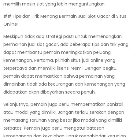
memilih mesin slot yang lebih menguntungkan.
## Tips dan Trik Menang Bermain Judi Slot Gacor di Situs
Online!
Meskipun tidak ada strategi pasti untuk memenangkan
permainan judi slot gacor, ada beberapa tips dan trik yang
dapat membantu pemain meningkatkan peluang
kemenangan. Pertama, pilihlah situs judi online yang
terpercaya dan memiliki lisensi resmi. Dengan begitu,
pemain dapat memastikan bahwa permainan yang
dimainkan tidak ada kecurangan dan kemenangan yang
didapatkan akan dibayarkan secara penuh.
Selanjutnya, pemain juga perlu memperhatikan bankroll
atau modal yang dimiliki. Jangan terlalu serakah dengan
memasang taruhan yang besar jika modal yang dimiliki
terbatas. Pemain juga perlu mengatur batasan
kemenangan dan kekalahan untuk menghindari kerugian