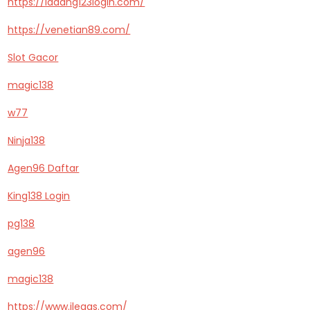
https://ladang123login.com/
https://venetian89.com/
Slot Gacor
magic138
w77
Ninja138
Agen96 Daftar
King138 Login
pg138
agen96
magic138
https://www.jlegas.com/