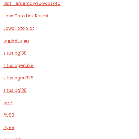
Slot Terpercaya JowoToto
JowoToto Link Resmi
JowoToto Slot
egp88 login
situs pg138
situs agen338
situs agen338
situs pg138
w77
fly88
fly88