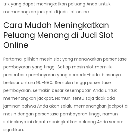
trik yang dapat meningkatkan peluang Anda untuk
memenangkan jackpot di judi slot online.
Cara Mudah Meningkatkan
Peluang Menang di Judi Slot
Online
Pertama, pilihlah mesin slot yang menawarkan persentase
pembayaran yang tinggi. Setiap mesin slot memiliki
persentase pembayaran yang berbeda-beda, biasanya
berkisar antara 90-98%. Semakin tinggi persentase
pembayaran, semakin besar kesempatan Anda untuk
memenangkan jackpot. Namun, tentu saja tidak ada
jaminan bahwa Anda akan selalu memenangkan jackpot di
mesin dengan persentase pembayaran tinggi, namun
setidaknya ini dapat meningkatkan peluang Anda secara
signifikan.