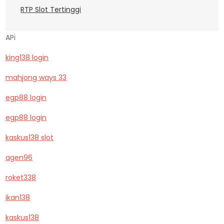
RTP Slot Tertinggi
APi
king138 login
mahjong ways 33
egp88 login
egp88 login
kaskus138 slot
agen96
roket338
ikan138
kaskus138