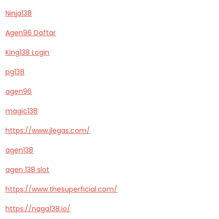
Ninja138
Agen96 Daftar
King138 Login
pg138
agen96
magic138
https://www.jlegas.com/
agen138
agen 138 slot
https://www.thesuperficial.com/
https://naga138.io/