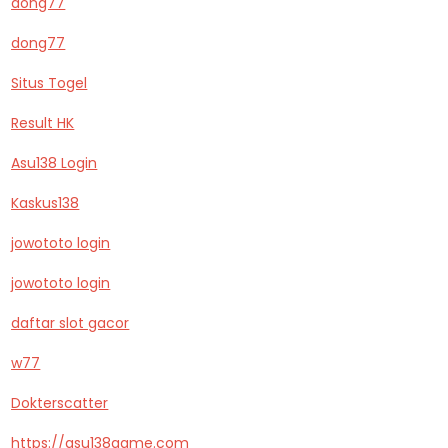
dong77
dong77
Situs Togel
Result HK
Asu138 Login
Kaskus138
jowototo login
jowototo login
daftar slot gacor
w77
Dokterscatter
https://asu138game.com