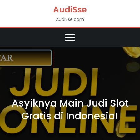
Skip
AudiSse
to
AudiSse.com
content
Asyiknya Main Judi Slot
Gratis di Indonesia!