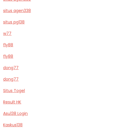
situs agen338
situs pg138
w77
fly88
fly88
dong77
dong77
Situs Togel
Result HK
Asu138 Login
Kaskus138