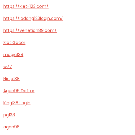
https://kiet-123.com/
https://ladang123login.com/
https://venetian89.com/
Slot Gacor
magic138
w77
Ninja138
Agen96 Daftar
King138 Login
pg138
agen96