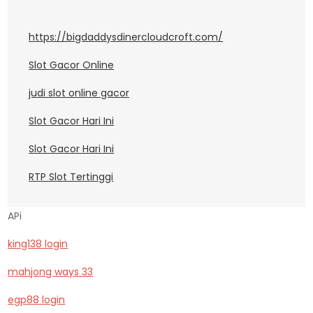
https://bigdaddysdinercloudcroft.com/
Slot Gacor Online
judi slot online gacor
Slot Gacor Hari Ini
Slot Gacor Hari Ini
RTP Slot Tertinggi
APi
king138 login
mahjong ways 33
egp88 login