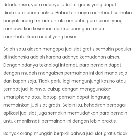
di Indonesia, yaitu adanya judi slot gratis yang dapat
dinikmati secara online. Hal ini tentunya membuat semakin
banyak orang tertarik untuk mencoba permainan yang
menawarkan keseruan dan kesenangan tanpa
membutuhkan modal yang besar.
Salah satu alasan mengapa judi slot gratis semakin populer
di Indonesia adalah karena adanya kemudahan akses.
Dengan adanya teknologi internet, para pemain dapat
dengan mudah mengakses permainan ini dari mana saja
dan kapan saja. Tidak perlu lagi mengunjungi kasino atau
tempat judi lainnya, cukup dengan menggunakan
smartphone atau laptop, pemain dapat langsung
memainkan judi slot gratis. Selain itu, kehadiran berbagai
aplikasi judi slot juga semakin memudahkan para pemain
untuk menikmati permainan ini dengan lebih praktis.
Banyak orang mungkin berpikir bahwa judi slot gratis tidak