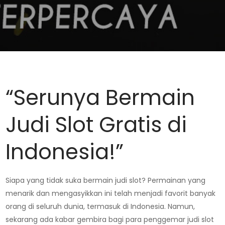
“Serunya Bermain
Judi Slot Gratis di
Indonesia!”
Siapa yang tidak suka bermain judi slot? Permainan yang
menarik dan mengasyikkan ini telah menjadi favorit banyak
orang di seluruh dunia, termasuk di Indonesia. Namun,
sekarang ada kabar gembira bagi para penggemar judi slot