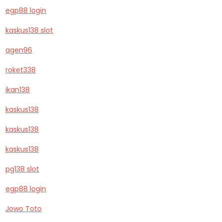
egp88 login
kaskus138 slot
agen96
roket338
ikan138
kaskus138
kaskus138
kaskus138
pg138 slot
egp88 login
Jowo Toto