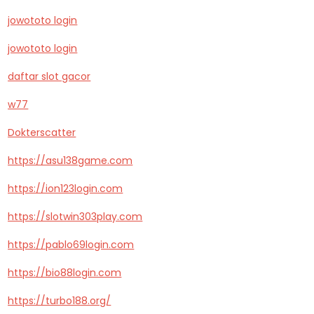
jowototo login
jowototo login
daftar slot gacor
w77
Dokterscatter
https://asu138game.com
https://ion123login.com
https://slotwin303play.com
https://pablo69login.com
https://bio88login.com
https://turbo188.org/