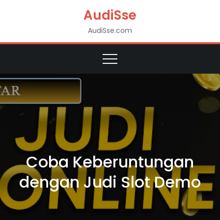
Skip
AudiSse
to
AudiSse.com
content
Coba Keberuntungan
dengan Judi Slot Demo