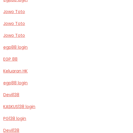
Jowo Toto
Jowo Toto
Jowo Toto
egp88 login
EGP 88
Keluaran HK
egp88 login
Devil138
KASKUS138 login
PG138 login
Devil138