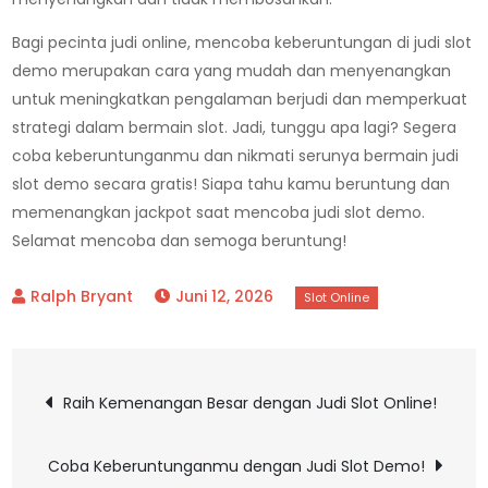
Bagi pecinta judi online, mencoba keberuntungan di judi slot
demo merupakan cara yang mudah dan menyenangkan
untuk meningkatkan pengalaman berjudi dan memperkuat
strategi dalam bermain slot. Jadi, tunggu apa lagi? Segera
coba keberuntunganmu dan nikmati serunya bermain judi
slot demo secara gratis! Siapa tahu kamu beruntung dan
memenangkan jackpot saat mencoba judi slot demo.
Selamat mencoba dan semoga beruntung!
Juni 12, 2026
Navigasi
Raih Kemenangan Besar dengan Judi Slot Online!
pos
Coba Keberuntunganmu dengan Judi Slot Demo!