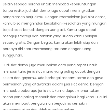
Selain sebagai sarana untuk mencoba keberuntungan
tanpa resiko, judi slot demo juga dapat meningkatkan
pengalaman berjudimu. Dengan memainkan judi slot demo,
kamu bisa menghindari kesalahan-kesalahan yang mungkin
terjadi saat berjudi dengan uang asli. Kamu juga dapat
menguji strategi dan tekhnik yang sudah kamu pelajari
secara gratis. Dengan begitu, kamu akan lebih siap dan
percaya diri saat memasang taruhan dengan uang
sungguhan.
Judi slot demo juga merupakan cara yang tepat untuk
mencari tahu jenis slot mana yang paling cocok dengan
selera dan gayamu. Ada berbagai macam tema dan gaya
permainan yang ditawarkan dalam judi slot demo. Dengan
mencoba beberapa jenis slot, kamu dapat menentukan
mana yang paling menarik dan menghibur bagi kamu. Hal ini
akan membuat pengalaman berjudimu semakin
menyenangkan dan tidak membosankan.