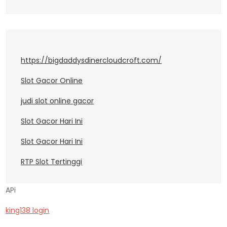
https://bigdaddysdinercloudcroft.com/
Slot Gacor Online
judi slot online gacor
Slot Gacor Hari Ini
Slot Gacor Hari Ini
RTP Slot Tertinggi
APi
king138 login