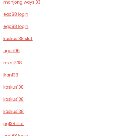
mahjong ways 33
egp88 login
egp88 login
kaskus138 slot
agen96
roket338
ikan138
kaskus138
kaskus138
kaskus138
pg138 slot
egp88 login