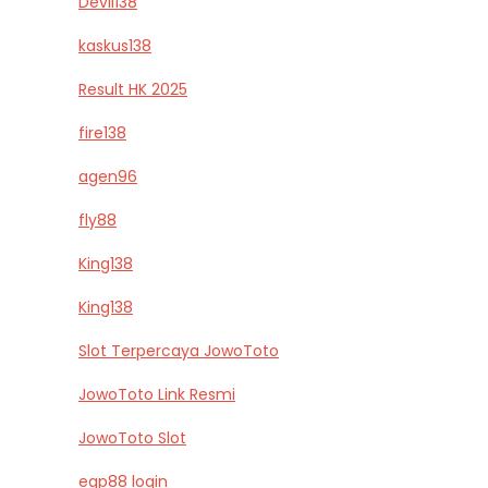
Devil138
kaskus138
Result HK 2025
fire138
agen96
fly88
King138
King138
Slot Terpercaya JowoToto
JowoToto Link Resmi
JowoToto Slot
egp88 login