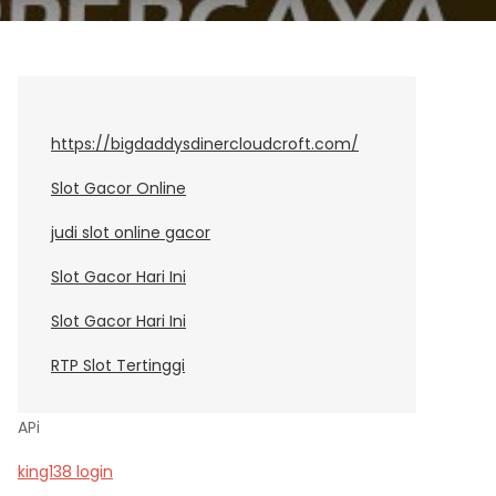
https://bigdaddysdinercloudcroft.com/
Slot Gacor Online
judi slot online gacor
Slot Gacor Hari Ini
Slot Gacor Hari Ini
RTP Slot Tertinggi
APi
king138 login