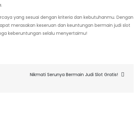
.
erpercaya yang sesuai dengan kriteria dan kebutuhanmu. Dengan
 dapat merasakan keseruan dan keuntungan bermain judi slot
moga keberuntungan selalu menyertaimu!
Nikmati Serunya Bermain Judi Slot Gratis!