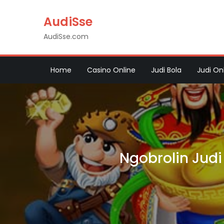
Skip
AudiSse
to
content
AudiSse.com
Home
Casino Online
Judi Bola
Judi On
Ngobrolin Judi