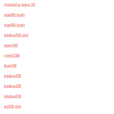
mahjong ways 33
egp88 login
egp88 login
kaskus138 slot
agen96
roket338
ikan138
kaskus138
kaskus138
kaskus138
pg138 slot