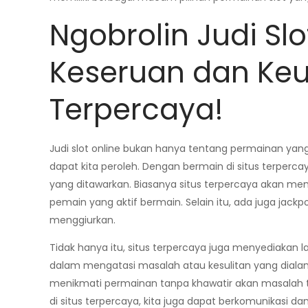
Ngobrolin Judi Sl
Keseruan dan Keu
Terpercaya!
Judi slot online bukan hanya tentang permainan yang
dapat kita peroleh. Dengan bermain di situs terper
yang ditawarkan. Biasanya situs terpercaya akan mem
pemain yang aktif bermain. Selain itu, ada juga jac
menggiurkan.
Tidak hanya itu, situs terpercaya juga menyediaka
dalam mengatasi masalah atau kesulitan yang diala
menikmati permainan tanpa khawatir akan masalah 
di situs terpercaya, kita juga dapat berkomunikasi d