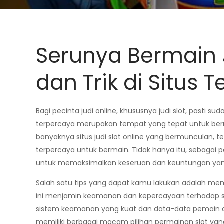
Serunya Bermain J
dan Trik di Situs 
Bagi pecinta judi online, khususnya judi slot, pasti sud
terpercaya merupakan tempat yang tepat untuk ber
banyaknya situs judi slot online yang bermunculan, tent
terpercaya untuk bermain. Tidak hanya itu, sebagai pe
untuk memaksimalkan keseruan dan keuntungan yang 
Salah satu tips yang dapat kamu lakukan adalah memilih
ini menjamin keamanan dan kepercayaan terhadap situs
sistem keamanan yang kuat dan data-data pemain dija
memiliki berbagai macam pilihan permainan slot yan