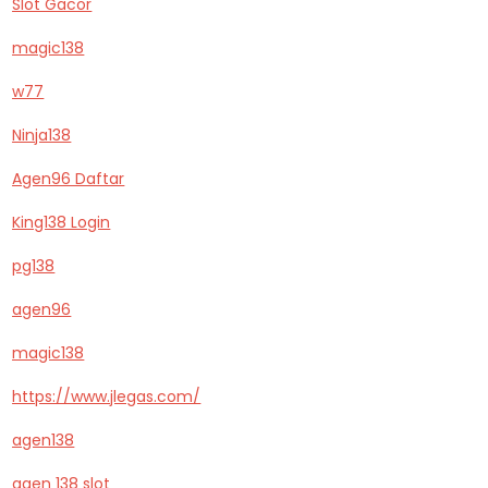
Slot Gacor
magic138
w77
Ninja138
Agen96 Daftar
King138 Login
pg138
agen96
magic138
https://www.jlegas.com/
agen138
agen 138 slot