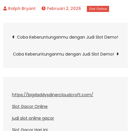
Februari 2, 2026
Navigasi
Coba Keberuntunganmu dengan Judi Slot Demo!
pos
Coba Keberuntunganmu dengan Judi Slot Demo!
https://bigdaddysdinercloudcroft.com/
Slot Gacor Online
judi slot online gacor
Slot Gacor Hari Ini