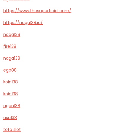
https://www.thesuperficial.com/
https://naga138.io/
naga138
fire138
naga138
egp88
koin138
koin138
agen138
asu138
toto slot