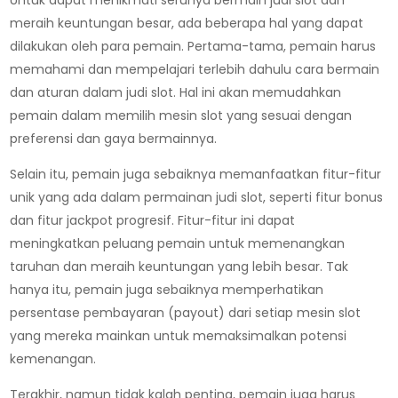
Untuk dapat menikmati serunya bermain judi slot dan
meraih keuntungan besar, ada beberapa hal yang dapat
dilakukan oleh para pemain. Pertama-tama, pemain harus
memahami dan mempelajari terlebih dahulu cara bermain
dan aturan dalam judi slot. Hal ini akan memudahkan
pemain dalam memilih mesin slot yang sesuai dengan
preferensi dan gaya bermainnya.
Selain itu, pemain juga sebaiknya memanfaatkan fitur-fitur
unik yang ada dalam permainan judi slot, seperti fitur bonus
dan fitur jackpot progresif. Fitur-fitur ini dapat
meningkatkan peluang pemain untuk memenangkan
taruhan dan meraih keuntungan yang lebih besar. Tak
hanya itu, pemain juga sebaiknya memperhatikan
persentase pembayaran (payout) dari setiap mesin slot
yang mereka mainkan untuk memaksimalkan potensi
kemenangan.
Terakhir, namun tidak kalah penting, pemain juga harus