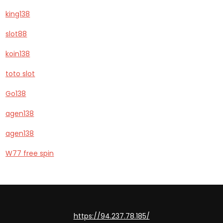
king138
slot88
koin138
toto slot
Go138
agen138
agen138
W77 free spin
https://94.237.78.185/