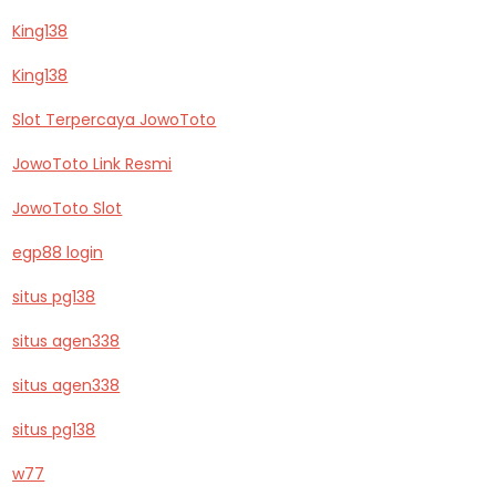
King138
King138
Slot Terpercaya JowoToto
JowoToto Link Resmi
JowoToto Slot
egp88 login
situs pg138
situs agen338
situs agen338
situs pg138
w77