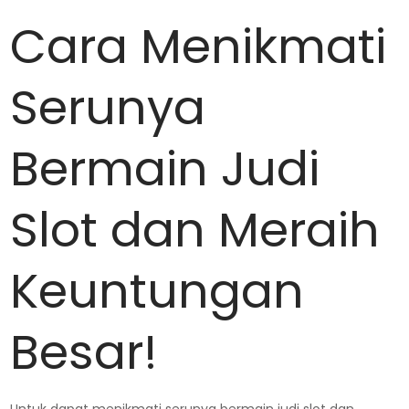
Cara Menikmati
Serunya
Bermain Judi
Slot dan Meraih
Keuntungan
Besar!