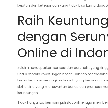
kejutan dan ketegangan yang tidak bisa kamu dapatkan
Raih Keuntun
dengan Seruny
Online di Indo
Selain mendapatkan sensasi dan adrenalin yang tingg
untuk meraih keuntungan besar. Dengan memasang t
kamu bisa memenangkan hadiah yang besar dan mengha
slot online yang menawarkan bonus dan promosi me
keuntungan.
Tidak hanya itu, bermain judi slot online juga memb