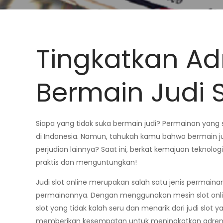
Tingkatkan Ad
Bermain Judi S
Siapa yang tidak suka bermain judi? Permainan yang
di Indonesia. Namun, tahukah kamu bahwa bermain jud
perjudian lainnya? Saat ini, berkat kemajuan teknolog
praktis dan menguntungkan!
Judi slot online merupakan salah satu jenis permai
permainannya. Dengan menggunakan mesin slot onl
slot yang tidak kalah seru dan menarik dari judi slot ya
memberikan kesempatan untuk meningkatkan adrenal