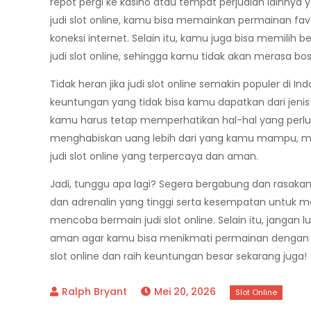
repot pergi ke kasino atau tempat perjudian lainny
judi slot online, kamu bisa memainkan permainan fa
koneksi internet. Selain itu, kamu juga bisa memilih b
judi slot online, sehingga kamu tidak akan merasa bos
Tidak heran jika judi slot online semakin populer di I
keuntungan yang tidak bisa kamu dapatkan dari jenis
kamu harus tetap memperhatikan hal-hal yang perlu dih
menghabiskan uang lebih dari yang kamu mampu, me
judi slot online yang terpercaya dan aman.
Jadi, tunggu apa lagi? Segera bergabung dan rasakan 
dan adrenalin yang tinggi serta kesempatan untuk me
mencoba bermain judi slot online. Selain itu, jangan l
aman agar kamu bisa menikmati permainan dengan n
slot online dan raih keuntungan besar sekarang juga!
Mei 20, 2026