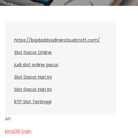
https://bigdaddysdinercloudcroft.com/
Slot Gacor Online
judi slot online gacor
Slot Gacor Hari Ini
Slot Gacor Hari Ini
RTP Slot Tertinggi
APi
king138 login