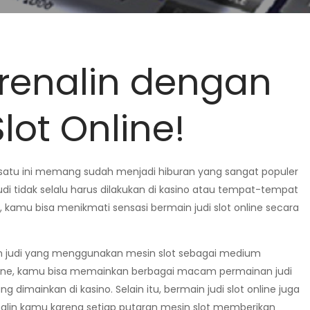
renalin dengan
lot Online!
 satu ini memang sudah menjadi hiburan yang sangat populer
i tidak selalu harus dilakukan di kasino atau tempat-tempat
i, kamu bisa menikmati sensasi bermain judi slot online secara
nan judi yang menggunakan mesin slot sebagai medium
ine, kamu bisa memainkan berbagai macam permainan judi
ng dimainkan di kasino. Selain itu, bermain judi slot online juga
in kamu karena setiap putaran mesin slot memberikan