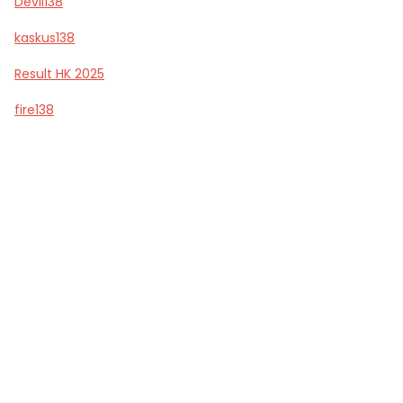
Devil138
kaskus138
Result HK 2025
fire138