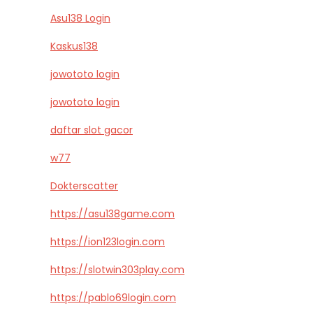
Asu138 Login
Kaskus138
jowototo login
jowototo login
daftar slot gacor
w77
Dokterscatter
https://asu138game.com
https://ion123login.com
https://slotwin303play.com
https://pablo69login.com