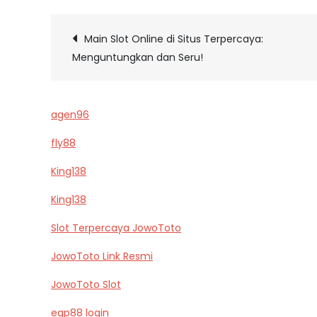
Navigasi
Main Slot Online di Situs Terpercaya:
Menguntungkan dan Seru!
pos
agen96
fly88
King138
King138
Slot Terpercaya JowoToto
JowoToto Link Resmi
JowoToto Slot
egp88 login