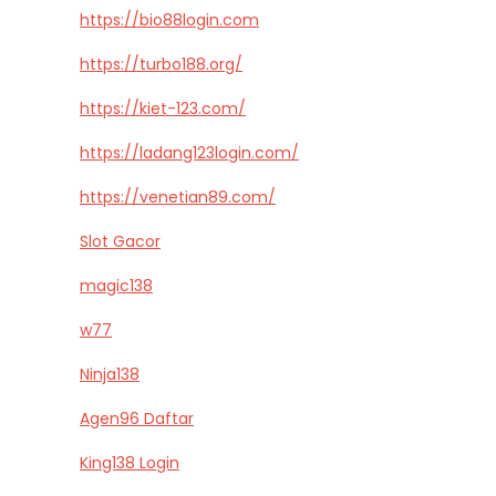
https://bio88login.com
https://turbo188.org/
https://kiet-123.com/
https://ladang123login.com/
https://venetian89.com/
Slot Gacor
magic138
w77
Ninja138
Agen96 Daftar
King138 Login