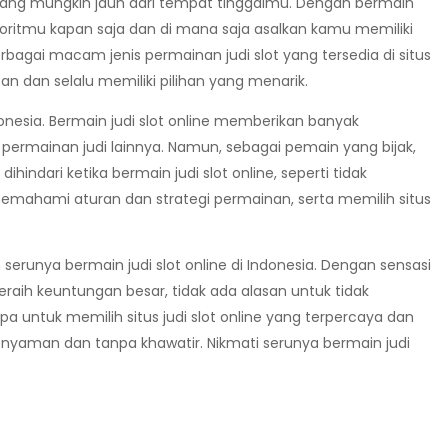
a yang mungkin jauh dari tempat tinggalmu. Dengan bermain
voritmu kapan saja dan di mana saja asalkan kamu memiliki
erbagai macam jenis permainan judi slot yang tersedia di situs
an dan selalu memiliki pilihan yang menarik.
ndonesia. Bermain judi slot online memberikan banyak
 permainan judi lainnya. Namun, sebagai pemain yang bijak,
indari ketika bermain judi slot online, seperti tidak
mahami aturan dan strategi permainan, serta memilih situs
serunya bermain judi slot online di Indonesia. Dengan sensasi
raih keuntungan besar, tidak ada alasan untuk tidak
upa untuk memilih situs judi slot online yang terpercaya dan
yaman dan tanpa khawatir. Nikmati serunya bermain judi